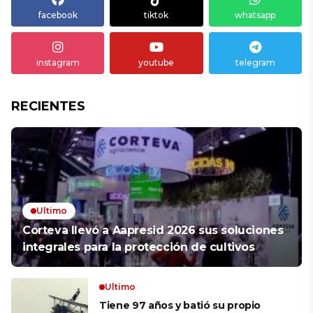
facebook
tiktok
whatsapp
instagram
youtube
telegram
RECIENTES
Ultimo
Corteva llevó a Aapresid 2026 sus soluciones
integrales para la protección de cultivos
Ultimo
Tiene 97 años y batió su propio