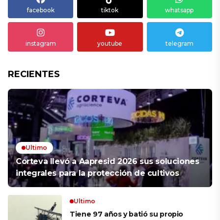
facebook
tiktok
whatsapp
instagram
youtube
telegram
RECIENTES
Ultimo
Corteva llevó a Aapresid 2026 sus soluciones
integrales para la protección de cultivos
Ultimo
Tiene 97 años y batió su propio