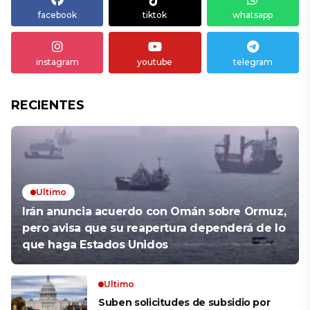
facebook
tiktok
whatsapp
instagram
youtube
telegram
RECIENTES
Ultimo
Irán anuncia acuerdo con Omán sobre Ormuz,
pero avisa que su reapertura dependerá de lo
que haga Estados Unidos
Ultimo
Suben solicitudes de subsidio por