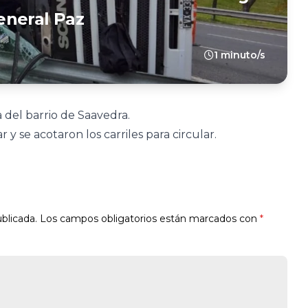
eneral Paz
1 minuto/s
a del barrio de Saavedra.
y se acotaron los carriles para circular.
blicada.
Los campos obligatorios están marcados con
*