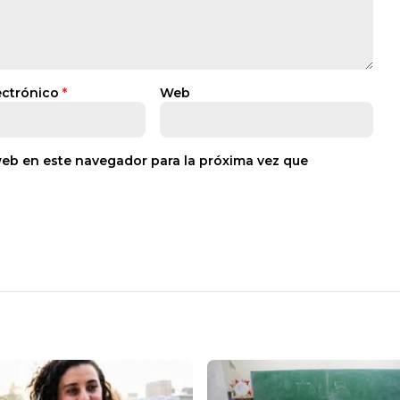
ectrónico
*
Web
web en este navegador para la próxima vez que