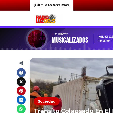
ÚLTIMAS NOTICIAS
DIRECTO
MUSIC
MUSICALIZADOS
HORA: 1
Sociedad
Tránsito Colapsado En El 