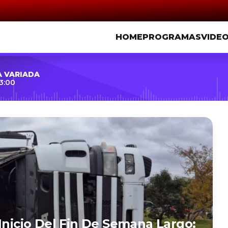
HOME
PROGRAMAS
VIDE
A VARIADA
3:00
Inicio Del Fin De Semana Largo: