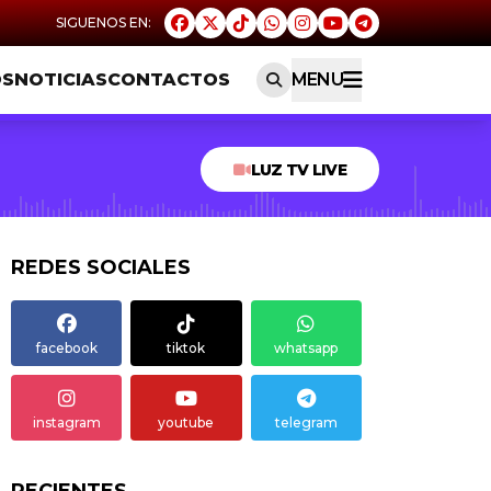
OS
NOTICIAS
CONTACTOS
MENU
LUZ TV LIVE
REDES SOCIALES
facebook
tiktok
whatsapp
instagram
youtube
telegram