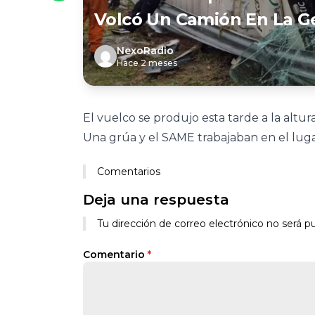
Volcó Un Camión En La G
NexoRadio
Hace 2 meses
El vuelco se produjo esta tarde a la altur
Una grúa y el SAME trabajaban en el lugar 
Comentarios
Deja una respuesta
Tu dirección de correo electrónico no será pu
Comentario
*