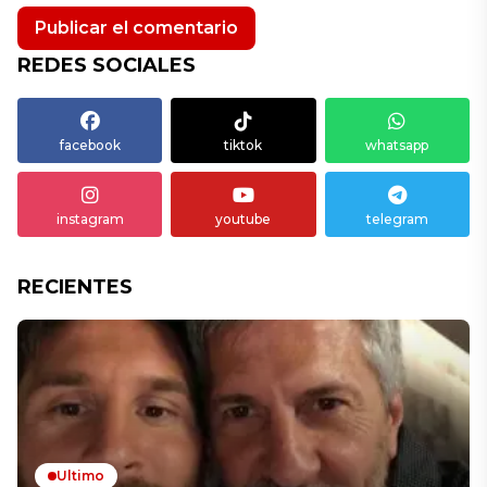
REDES SOCIALES
facebook
tiktok
whatsapp
instagram
youtube
telegram
RECIENTES
Ultimo