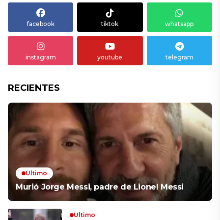
facebook
tiktok
whatsapp
instagram
youtube
telegram
RECIENTES
Ultimo
Murió Jorge Messi, padre de Lionel Messi
Ultimo