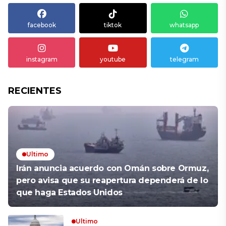
facebook
tiktok
whatsapp
instagram
youtube
telegram
RECIENTES
Ultimo
Irán anuncia acuerdo con Omán sobre Ormuz,
pero avisa que su reapertura dependerá de lo
que haga Estados Unidos
Ultimo