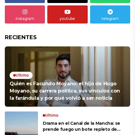
instagram
youtube
telegram
RECIENTES
Ultimo
Quién es Facundo Moyano: el hijo de Hugo
Moyano, su carrera política, sus vínculos con
la farándula y por qué volvió a ser noticia
Ultimo
Drama en el Canal de la Mancha: se
prende fuego un bote repleto de