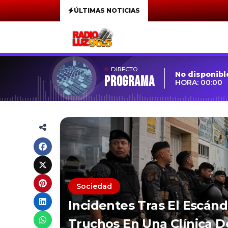
ÚLTIMAS NOTICIAS
DIRECTO
No disponibl
Programa
HORA: 00:00
Sociedad
Incidentes Tras El Escánd
Truchos En Una Clínica D