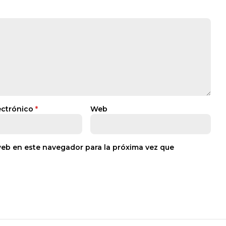
ectrónico
*
Web
web en este navegador para la próxima vez que