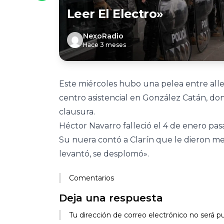
Leer El Electro»
NexoRadio
Hace 3 meses
Este miércoles hubo una pelea entre all
centro asistencial en González Catán, dond
clausura.
Héctor Navarro falleció el 4 de enero pas
Su nuera contó a Clarín que le dieron me
levantó, se desplomó».
Comentarios
Deja una respuesta
Tu dirección de correo electrónico no será pu