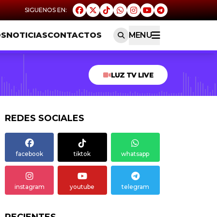
OS
NOTICIAS
CONTACTOS
MENU
LUZ TV LIVE
REDES SOCIALES
facebook
tiktok
whatsapp
instagram
youtube
telegram