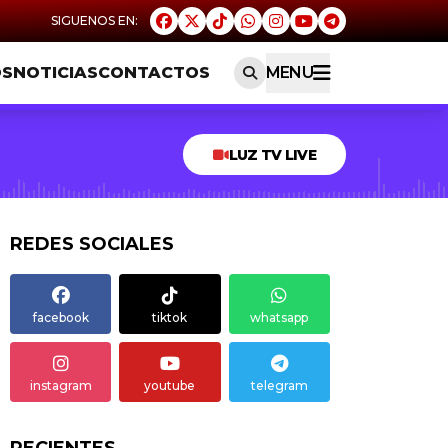
OS
NOTICIAS
CONTACTOS
MENU
LUZ TV LIVE
REDES SOCIALES
facebook
tiktok
whatsapp
instagram
youtube
telegram