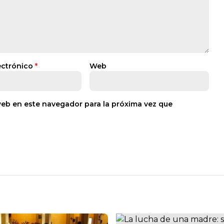
ectrónico
*
Web
web en este navegador para la próxima vez que