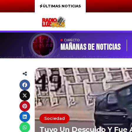
ÚLTIMAS NOTICIAS
DIRECTO
MAÑANAS DE NOTICIAS
Sociedad
Tuvo Un Descuido Y Fue A