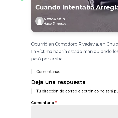
Cuando Intentaba Arregl
NexoRadio
Hace 3 meses
Ocurrió en Comodoro Rivadavia, en Chub
La víctima habría estado manipulando los 
pasó por arriba.
Comentarios
Deja una respuesta
Tu dirección de correo electrónico no será pu
Comentario
*