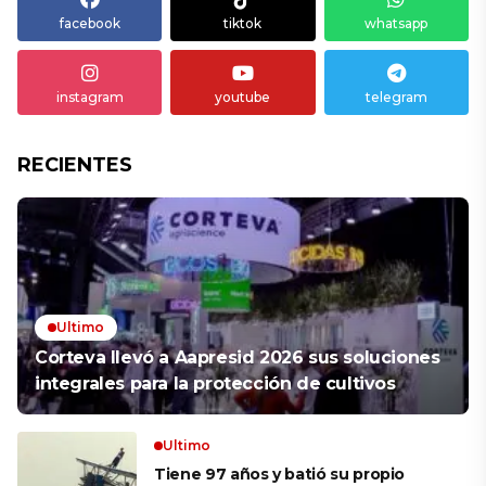
facebook
tiktok
whatsapp
instagram
youtube
telegram
RECIENTES
Ultimo
Corteva llevó a Aapresid 2026 sus soluciones
integrales para la protección de cultivos
Ultimo
Tiene 97 años y batió su propio