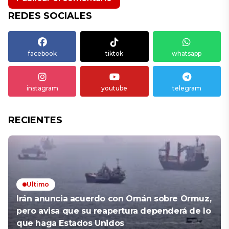
REDES SOCIALES
facebook
tiktok
whatsapp
instagram
youtube
telegram
RECIENTES
Ultimo
Irán anuncia acuerdo con Omán sobre Ormuz,
pero avisa que su reapertura dependerá de lo
que haga Estados Unidos