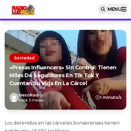
MENU
Sociedad
«Presas Influencers» Sin Control: Tienen
Miles De Seguidores En Tik Tok Y
Cuentan Su Vida En La Cárcel
NexoRadio
1 minuto/s
Hace 3 meses
Los detenidos en las cárceles bonaerenses tienen