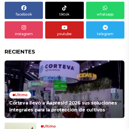
facebook
tiktok
whatsapp
instagram
youtube
telegram
RECIENTES
Ultimo
Corteva llevó a Aapresid 2026 sus soluciones
integrales para la protección de cultivos
Ultimo