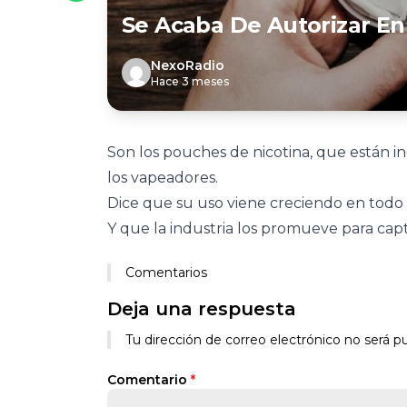
Se Acaba De Autorizar En
NexoRadio
Hace 3 meses
Son los pouches de nicotina, que están 
los vapeadores.
Dice que su uso viene creciendo en todo
Y que la industria los promueve para cap
Comentarios
Deja una respuesta
Tu dirección de correo electrónico no será pu
Comentario
*