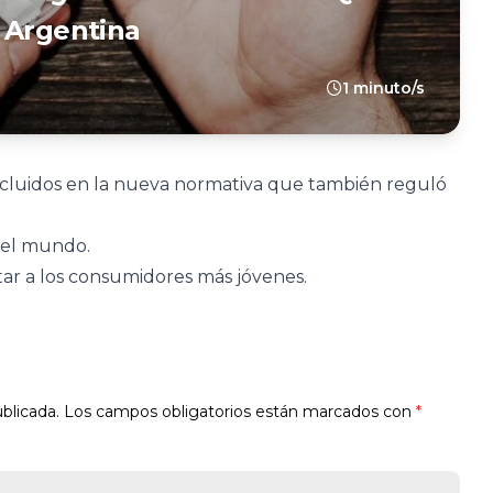
 Argentina
1 minuto/s
incluidos en la nueva normativa que también reguló
 el mundo.
tar a los consumidores más jóvenes.
blicada.
Los campos obligatorios están marcados con
*