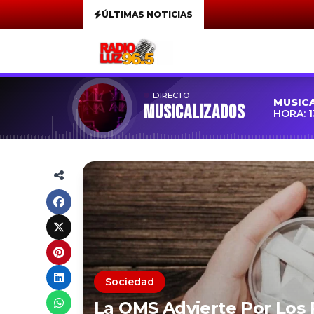
ÚLTIMAS NOTICIAS
DIRECTO
MUSIC
MUSICALIZADOS
HORA: 1
Sociedad
La OMS Advierte Por Los