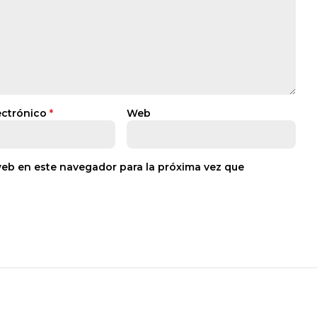
ectrónico
*
Web
web en este navegador para la próxima vez que