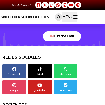
OS
NOTICIAS
CONTACTOS
MENU
LUZ TV LIVE
REDES SOCIALES
facebook
tiktok
whatsapp
instagram
youtube
telegram