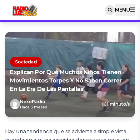
MENU
Sociedad
Explican Por Qué Muchos Niños Tienen
Movimientos Torpes Y No Saben Correr
En La Era De Las Pantallas
NexoRadio
1 minuto/s
Hace 3 meses
Hay una tendencia que se advierte a simple vista