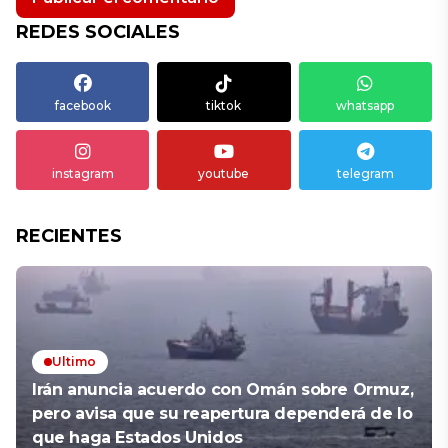
REDES SOCIALES
facebook
tiktok
whatsapp
instagram
youtube
telegram
RECIENTES
Ultimo
Irán anuncia acuerdo con Omán sobre Ormuz,
pero avisa que su reapertura dependerá de lo
que haga Estados Unidos