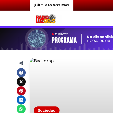
ÚLTIMAS NOTICIAS
DIRECTO
No disponibl
Programa
HORA: 00:00
Sociedad