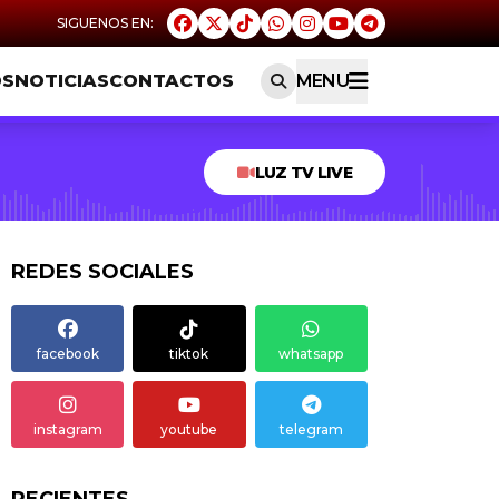
OS
NOTICIAS
CONTACTOS
MENU
LUZ TV LIVE
REDES SOCIALES
facebook
tiktok
whatsapp
instagram
youtube
telegram