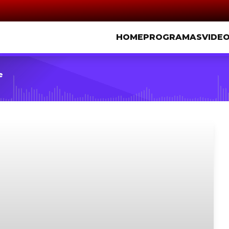
HOME
PROGRAMAS
VIDE
e