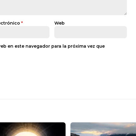
ectrónico
*
Web
web en este navegador para la próxima vez que