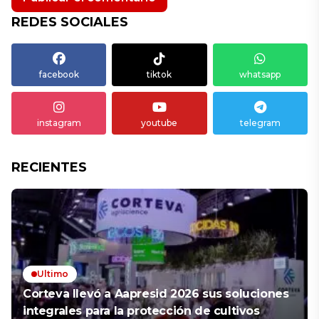
REDES SOCIALES
facebook
tiktok
whatsapp
instagram
youtube
telegram
RECIENTES
Ultimo
Corteva llevó a Aapresid 2026 sus soluciones
integrales para la protección de cultivos