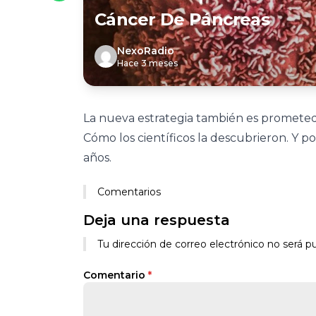
Cáncer De Páncreas
NexoRadio
Hace 3 meses
La nueva estrategia también es prometed
Cómo los científicos la descubrieron. Y p
años.
Comentarios
Deja una respuesta
Tu dirección de correo electrónico no será pu
Comentario
*