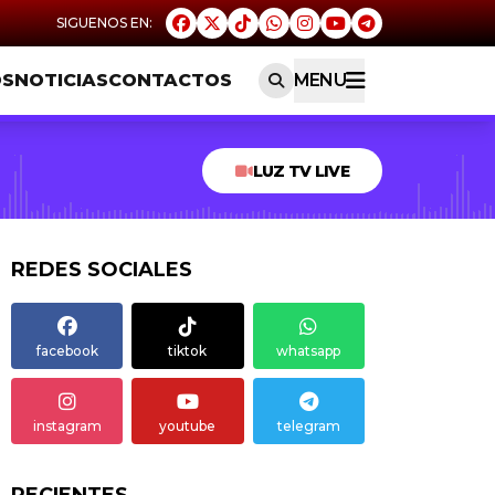
OS
NOTICIAS
CONTACTOS
MENU
LUZ TV LIVE
REDES SOCIALES
facebook
tiktok
whatsapp
instagram
youtube
telegram