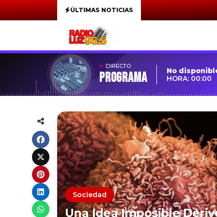
ÚLTIMAS NOTICIAS
DIRECTO
No disponibl
Programa
HORA: 00:00
Sociedad
Una Idea Imposible Deriv