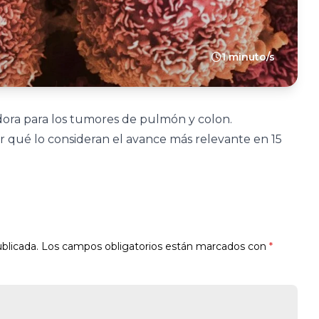
1 minuto/s
ora para los tumores de pulmón y colon.
or qué lo consideran el avance más relevante en 15
blicada.
Los campos obligatorios están marcados con
*