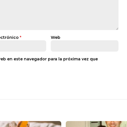
ectrónico
*
Web
web en este navegador para la próxima vez que