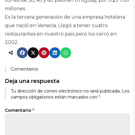
torres de 30, 45 y 60 pisos en Uruguay, por U$S 700
millones.
Es la tercera generación de una empresa hotelera
que nació en Venecia. Llegó a tener cuatro
restaurantes en nuestro país pero los cerró en
2002.
Comentarios
Deja una respuesta
Tu dirección de correo electrónico no será publicada.
Los
campos obligatorios están marcados con
*
Comentario
*