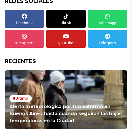
REDES SOCIALES
facebook
tiktok
whatsapp
instagram
youtube
telegram
RECIENTES
Ultimo
Alerta meteorológica por frío extremo en
Buenos Aires: hasta cuándo seguirán las bajas
temperaturas en la Ciudad