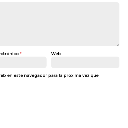
ectrónico
*
Web
web en este navegador para la próxima vez que