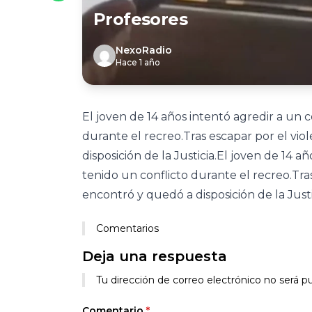
Profesores
NexoRadio
Hace 1 año
El joven de 14 años intentó agredir a un
durante el recreo.Tras escapar por el viol
disposición de la Justicia.El joven de 14
tenido un conflicto durante el recreo.Tras 
encontró y quedó a disposición de la Justi
Comentarios
Deja una respuesta
Tu dirección de correo electrónico no será pu
Comentario
*