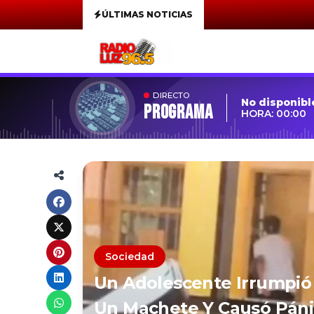
ÚLTIMAS NOTICIAS
DIRECTO
No disponibl
Programa
HORA: 00:00
Sociedad
Un Adolescente Irrumpió
Un Machete Y Causó Páni