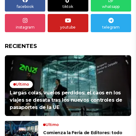
facebook
tiktok
whatsapp
instagram
youtube
telegram
RECIENTES
Ultimo
Largas colas, vuelos perdidos: el caos en los
viajes se desata tras los nuevos controles de
pasaportes de la UE
Ultimo
Comienza la Feria de Editores: todo