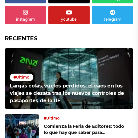
instagram
youtube
telegram
RECIENTES
Ultimo
Largas colas, vuelos perdidos: el caos en los
viajes se desata tras los nuevos controles de
pasaportes de la UE
Ultimo
Comienza la Feria de Editores: todo
lo que hay que saber para