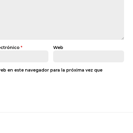
ectrónico
*
Web
web en este navegador para la próxima vez que