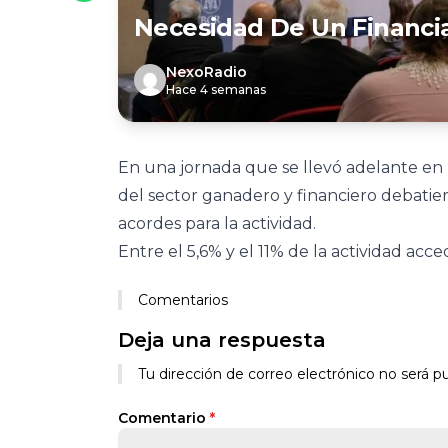
Necesidad De Un Financi
NexoRadio
Hace 4 semanas
En una jornada que se llevó adelante en 
del sector ganadero y financiero debatier
acordes para la actividad.
Entre el 5,6% y el 11% de la actividad acc
Comentarios
Deja una respuesta
Tu dirección de correo electrónico no será pu
Comentario
*