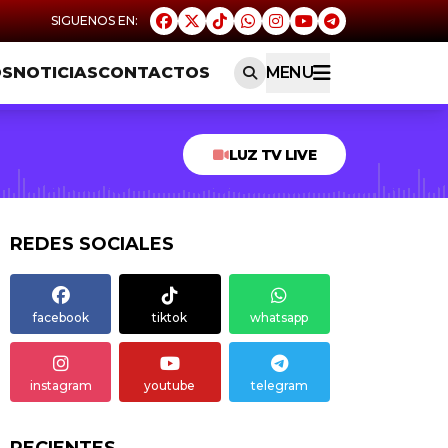
OS
NOTICIAS
CONTACTOS
MENU
LUZ TV LIVE
REDES SOCIALES
facebook
tiktok
whatsapp
instagram
youtube
telegram