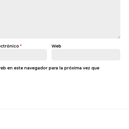
ectrónico
*
Web
web en este navegador para la próxima vez que