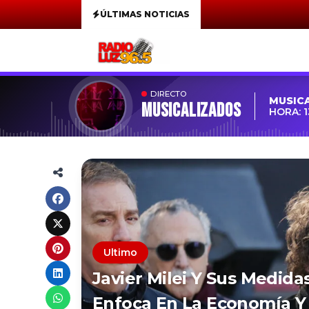
ÚLTIMAS NOTICIAS
DIRECTO
MUSIC
MUSICALIZADOS
HORA: 1
Ultimo
Javier Milei Y Sus Medida
Enfoca En La Economía Y 