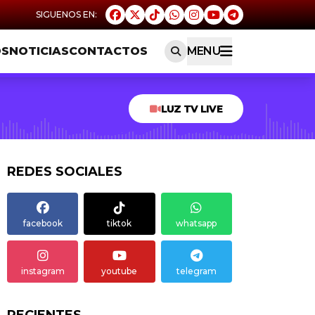
OS
NOTICIAS
CONTACTOS
MENU
LUZ TV LIVE
REDES SOCIALES
facebook
tiktok
whatsapp
instagram
youtube
telegram