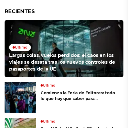
RECIENTES
Ultimo
Largas colas, vuelos perdidos: el caos en los
viajes se desata tras los nuevos controles de
pasaportes de la UE
Ultimo
Comienza la Feria de Editores: todo
lo que hay que saber para
aprovechar la visita
Ultimo