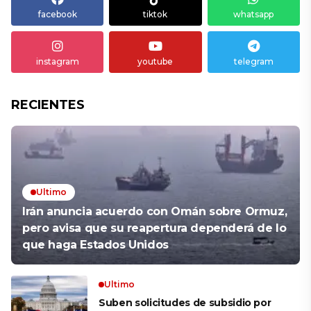
facebook
tiktok
whatsapp
instagram
youtube
telegram
RECIENTES
Ultimo
Irán anuncia acuerdo con Omán sobre Ormuz,
pero avisa que su reapertura dependerá de lo
que haga Estados Unidos
Ultimo
Suben solicitudes de subsidio por