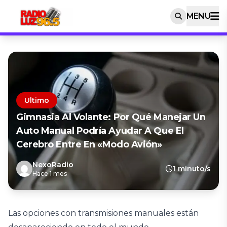
MENU
Ultimo
Gimnasia Al Volante: Por Qué Manejar Un
Auto Manual Podría Ayudar A Que El
Cerebro Entre En «modo Avión»
NexoRadio
1 minuto/s
Hace 1 mes
Las opciones con transmisiones manuales están