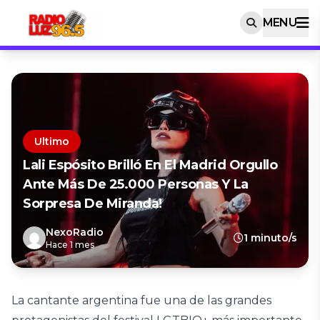
MENU
Ultimo
Lali Espósito Brilló En El Madrid Orgullo
Ante Más De 25.000 Personas Y La
Sorpresa De Miranda!
NexoRadio
1 minuto/s
Hace 1 mes
La cantante argentina fue una de las grandes