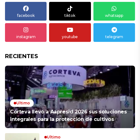
facebook
tiktok
whatsapp
instagram
youtube
telegram
RECIENTES
Ultimo
Corteva llevó a Aapresid 2026 sus soluciones
integrales para la protección de cultivos
Ultimo