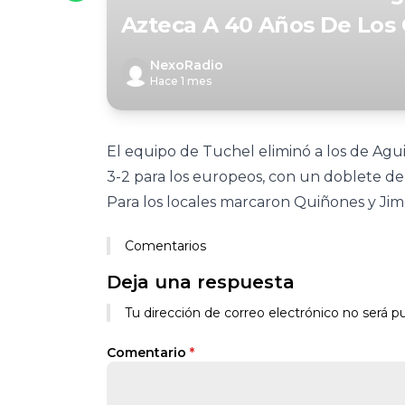
Azteca A 40 Años De Los
NexoRadio
Hace 1 mes
El equipo de Tuchel eliminó a los de Agu
3-2 para los europeos, con un doblete d
Para los locales marcaron Quiñones y Ji
Comentarios
Deja una respuesta
Tu dirección de correo electrónico no será pu
Comentario
*