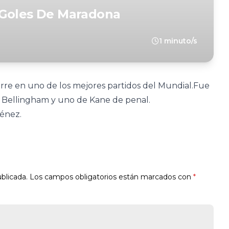
 Goles De Maradona
1 minuto/s
irre en uno de los mejores partidos del Mundial.Fue
e Bellingham y uno de Kane de penal.
ménez.
blicada.
Los campos obligatorios están marcados con
*