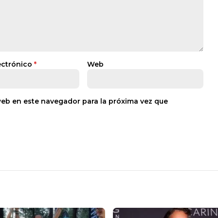
ectrónico
*
Web
web en este navegador para la próxima vez que