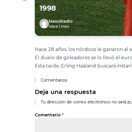
1998
NexoRadio
Hace 1 mes
Hace 28 años, los nórdicos le ganaron al s
El duelo de goleadores se lo llevó el eur
Esta tarde, Erling Haaland buscará imitarlo
Comentarios
Deja una respuesta
Tu dirección de correo electrónico no será pu
Comentario
*