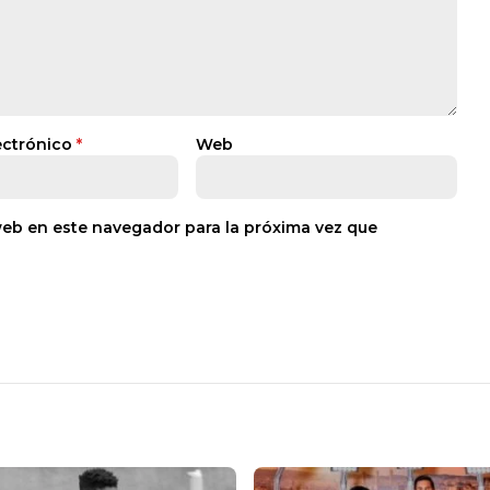
ectrónico
*
Web
web en este navegador para la próxima vez que