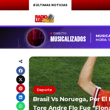
ÚLTIMAS NOTICIAS
DIRECTO
MUSIC
MUSICALIZADOS
HORA: 1
Deporte
Brasil Vs Noruega, Por El
Tore Andre Flo Fue “Flona