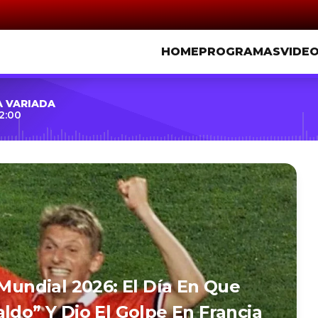
HOME
PROGRAMAS
VIDE
A VARIADA
2:00
 Mundial 2026: El Día En Que
ldo” Y Dio El Golpe En Francia