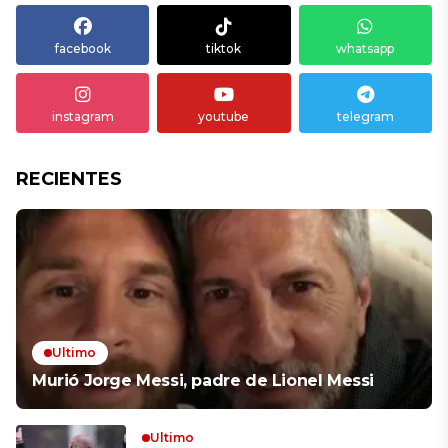
facebook
tiktok
whatsapp
instagram
youtube
telegram
RECIENTES
Ultimo
Murió Jorge Messi, padre de Lionel Messi
Ultimo