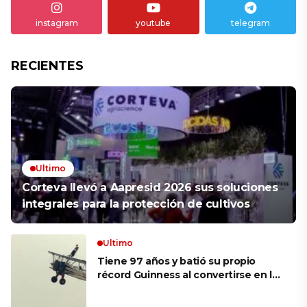
instagram
youtube
telegram
RECIENTES
Ultimo
Corteva llevó a Aapresid 2026 sus soluciones
integrales para la protección de cultivos
Ultimo
Tiene 97 años y batió su propio
récord Guinness al convertirse en la
mujer más longeva del mundo en
volar sobre las alas de un avión en