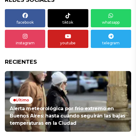
REDES SOCIALES
facebook
tiktok
whatsapp
instagram
youtube
telegram
RECIENTES
Ultimo
Alerta meteorológica por frío extremo en
Buenos Aires: hasta cuándo seguirán las bajas
temperaturas en la Ciudad