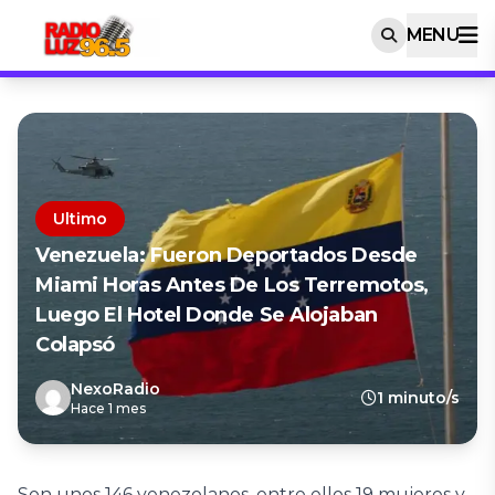
MENU
Ultimo
Venezuela: Fueron Deportados Desde
Miami Horas Antes De Los Terremotos,
Luego El Hotel Donde Se Alojaban
Colapsó
NexoRadio
1 minuto/s
Hace 1 mes
Son unos 146 venezolanos, entre ellos 19 mujeres y