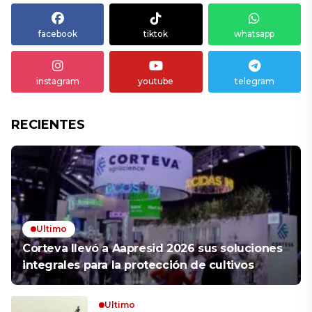
facebook
tiktok
whatsapp
instagram
youtube
telegram
RECIENTES
Ultimo
Corteva llevó a Aapresid 2026 sus soluciones
integrales para la protección de cultivos
Ultimo