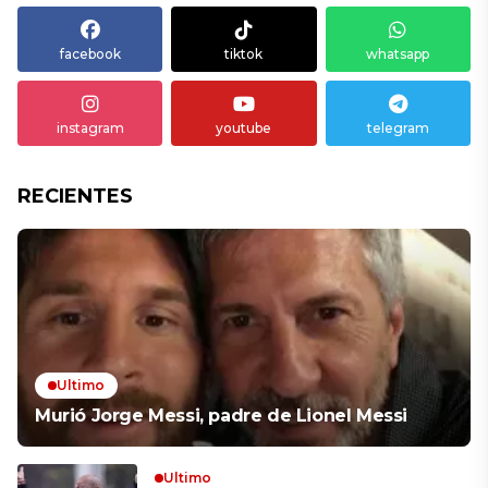
facebook
tiktok
whatsapp
instagram
youtube
telegram
RECIENTES
Ultimo
Murió Jorge Messi, padre de Lionel Messi
Ultimo