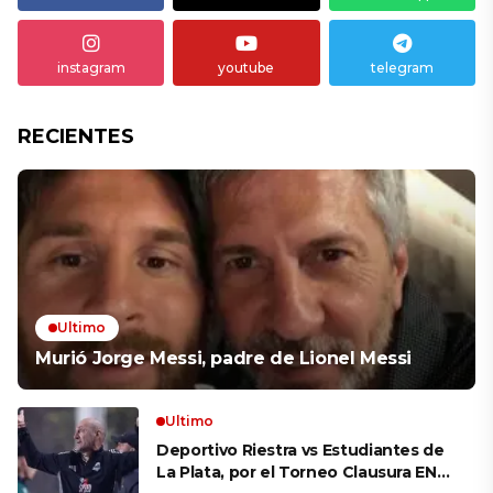
instagram
youtube
telegram
RECIENTES
Ultimo
Murió Jorge Messi, padre de Lionel Messi
Ultimo
Deportivo Riestra vs Estudiantes de
La Plata, por el Torneo Clausura EN