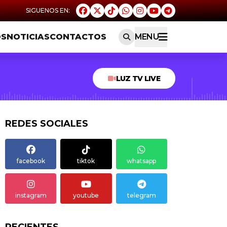
OS
NOTICIAS
CONTACTOS
MENU
LUZ TV LIVE
REDES SOCIALES
facebook
tiktok
whatsapp
instagram
youtube
telegram