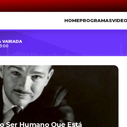
HOME
PROGRAMAS
VIDE
A VARIADA
3:00
ico Ser Humano Que Está