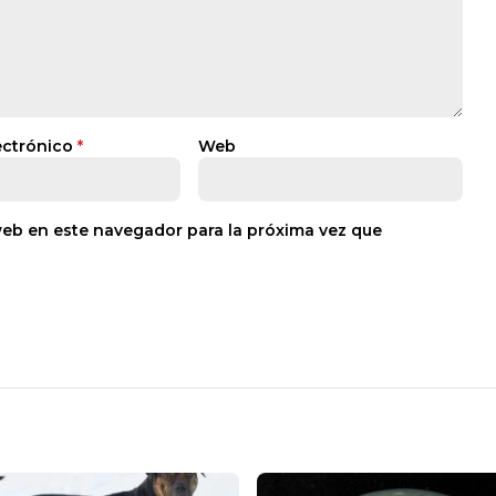
ectrónico
*
Web
web en este navegador para la próxima vez que