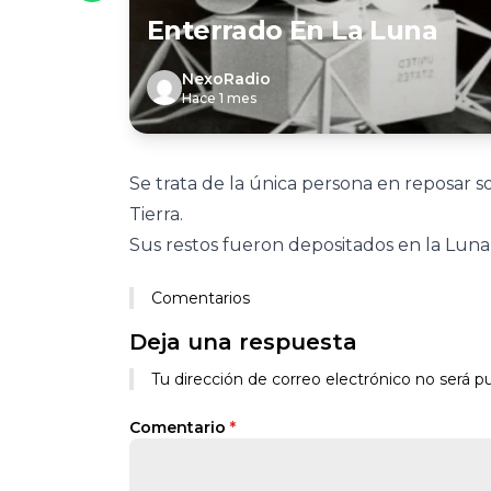
Enterrado En La Luna
NexoRadio
Hace 1 mes
Se trata de la única persona en reposar 
Tierra.
Sus restos fueron depositados en la Luna
Comentarios
Deja una respuesta
Tu dirección de correo electrónico no será pu
Comentario
*