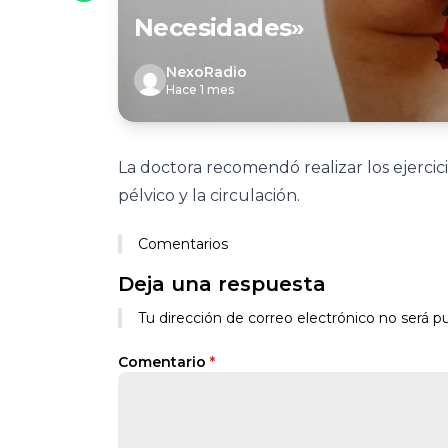
Necesidades»
NexoRadio
Hace 1 mes
La doctora recomendó realizar los ejercic
pélvico y la circulación.
Comentarios
Deja una respuesta
Tu dirección de correo electrónico no será pu
Comentario
*