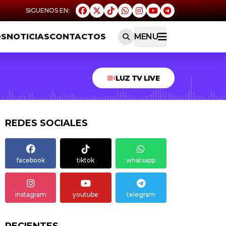
OS
NOTICIAS
CONTACTOS
MENU
LUZ TV LIVE
REDES SOCIALES
facebook
tiktok
whatsapp
instagram
youtube
telegram