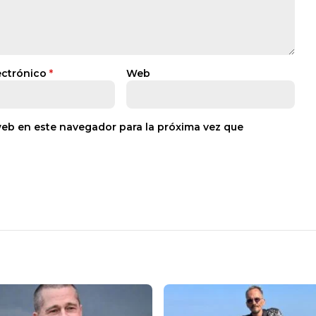
ectrónico
*
Web
web en este navegador para la próxima vez que