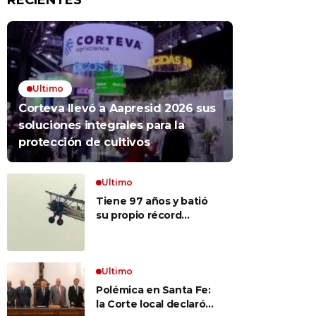
RECIENTES
Ultimo
Corteva llevó a Aapresid 2026 sus
soluciones integrales para la
protección de cultivos
Ultimo
Tiene 97 años y batió
su propio récord
Guinness al convertirse
en la mujer más longeva
del mundo en volar
sobre las alas de un
Ultimo
avión en movimiento:
Polémica en Santa Fe:
«Las palabras ‘no
la Corte local declaró
puedo’ no existen en mi