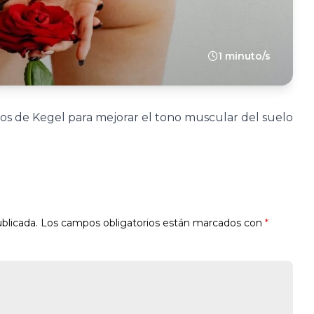
1 minuto/s
ios de Kegel para mejorar el tono muscular del suelo
blicada.
Los campos obligatorios están marcados con
*