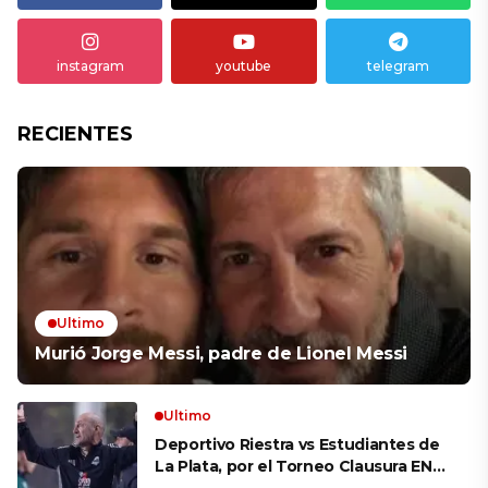
instagram
youtube
telegram
RECIENTES
Ultimo
Murió Jorge Messi, padre de Lionel Messi
Ultimo
Deportivo Riestra vs Estudiantes de
La Plata, por el Torneo Clausura EN