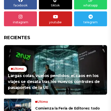
facebook
tiktok
whatsapp
instagram
youtube
telegram
RECIENTES
Ultimo
Largas colas, vuelos perdidos: el caos en los
viajes se desata tras los nuevos controles de
pasaportes de la UE
Ultimo
Comienza la Feria de Editores: todo