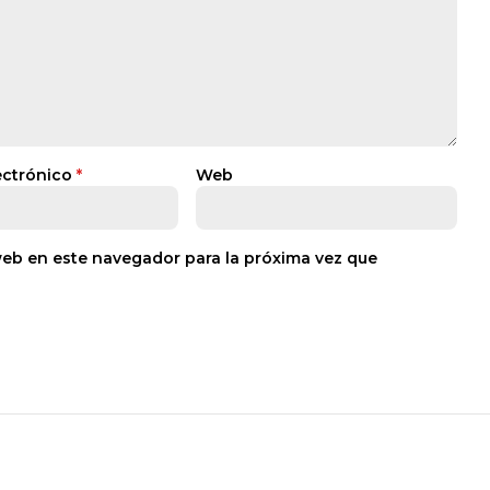
ectrónico
*
Web
web en este navegador para la próxima vez que