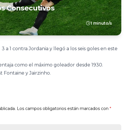
os Consecutivos
1 minuto/s
3 a 1 contra Jordania y llegó a los seis goles en este
 ventaja como el máximo goleador desde 1930.
t Fontaine y Jairzinho.
blicada.
Los campos obligatorios están marcados con
*