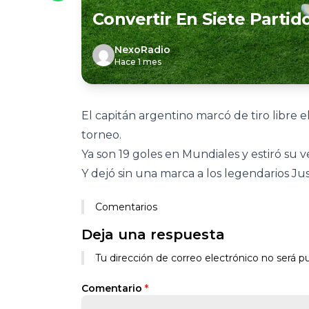
Convertir En Siete Partid
NexoRadio
Hace 1 mes
El capitán argentino marcó de tiro libre el 
torneo.
Ya son 19 goles en Mundiales y estiró su
Y dejó sin una marca a los legendarios Jus
Comentarios
Deja una respuesta
Tu dirección de correo electrónico no será pu
Comentario
*