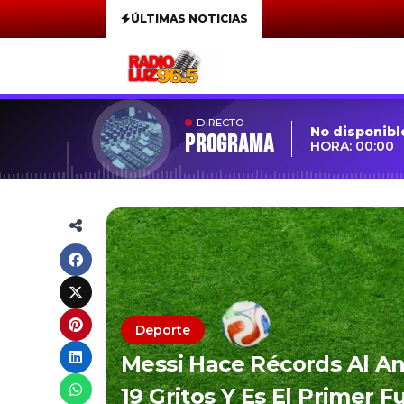
ÚLTIMAS NOTICIAS
DIRECTO
No disponibl
Programa
HORA: 00:00
Deporte
Messi Hace Récords Al An
19 Gritos Y Es El Primer F