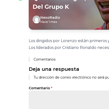
Del Grupo K
NexoRadio
Hace 1 mes
Los dirigidos por Lorenzo están primeros
Los liderados por Cristiano Ronaldo nece
Comentarios
Deja una respuesta
Tu dirección de correo electrónico no será pu
Comentario
*