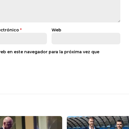
ectrónico
*
Web
web en este navegador para la próxima vez que