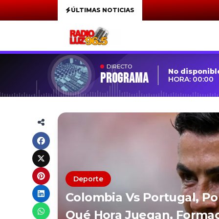
ÚLTIMAS NOTICIAS
DIRECTO
No disponibl
Programa
HORA: 00:00
Deporte
Colombia Vs Portugal, Po
Qué Hora Juegan, Formac