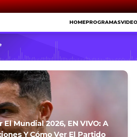
HOME
PROGRAMAS
VIDE
e
r El Mundial 2026, EN VIVO: A
iones Y Cómo Ver El Partido