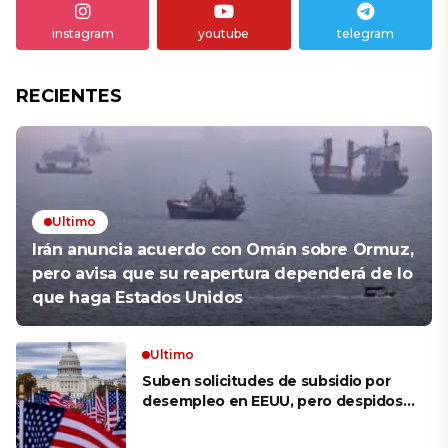
instagram
youtube
telegram
RECIENTES
Ultimo
Irán anuncia acuerdo con Omán sobre Ormuz,
pero avisa que su reapertura dependerá de lo
que haga Estados Unidos
Ultimo
Suben solicitudes de subsidio por
desempleo en EEUU, pero despidos
siguen bajos