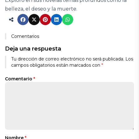
Exploró en sus novelas temas profundos como la
belleza, el deseo y la muerte.
Comentarios
Deja una respuesta
Tu dirección de correo electrónico no será publicada.
Los
campos obligatorios están marcados con
*
Comentario
*
Nombre
*