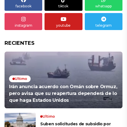
facebook
tiktok
whatsapp
instagram
youtube
telegram
RECIENTES
Ultimo
Irán anuncia acuerdo con Omán sobre Ormuz,
pero avisa que su reapertura dependerá de lo
que haga Estados Unidos
Ultimo
Suben solicitudes de subsidio por