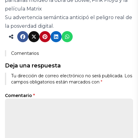
pantallas moldeó la obra de Bowie, Pink Floyd y la
película Matrix
Su advertencia semántica anticipó el peligro real de
la posverdad digital.
Comentarios
Deja una respuesta
Tu dirección de correo electrónico no será publicada.
Los
campos obligatorios están marcados con
*
Comentario
*