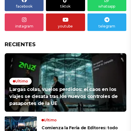
facebook
tiktok
whatsapp
instagram
youtube
telegram
RECIENTES
Ultimo
Largas colas, vuelos perdidos: el caos en los
viajes se desata tras los nuevos controles de
pasaportes de la UE
Ultimo
Comienza la Feria de Editores: todo