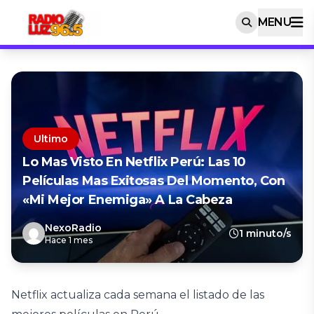
MENU
Ultimo
Lo Mas Visto En Netflix Perú: Las 10
Películas Mas Exitosas Del Momento, Con
«Mi Mejor Enemiga» A La Cabeza
NexoRadio
1 minuto/s
Hace 1 mes
Netflix actualiza cada semana el listado de las