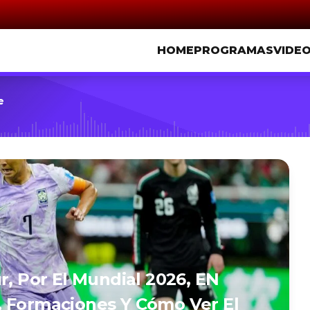
HOME
PROGRAMAS
VIDE
e
r, Por El Mundial 2026, EN
, Formaciones Y Cómo Ver El