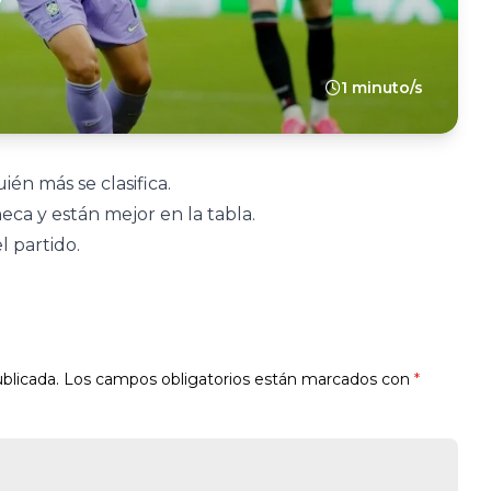
1 minuto/s
ién más se clasifica.
eca y están mejor en la tabla.
l partido.
blicada.
Los campos obligatorios están marcados con
*