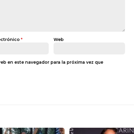
ectrónico
*
Web
web en este navegador para la próxima vez que