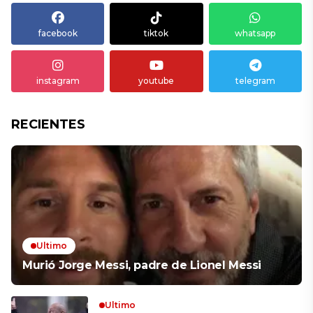
facebook
tiktok
whatsapp
instagram
youtube
telegram
RECIENTES
Ultimo
Murió Jorge Messi, padre de Lionel Messi
Ultimo