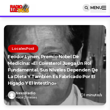
MENU
LocalesPost
Feodor Lynen, Premio Nobel De
Medicina: «El Colesterol Juega Un Rol
Fundamental. Sus Niveles Dependen De
La Dieta Y También Es Fabricado Por El
Hígado Y El Intestino»
NexoRadio
1 minuto/s
Hace 2 meses