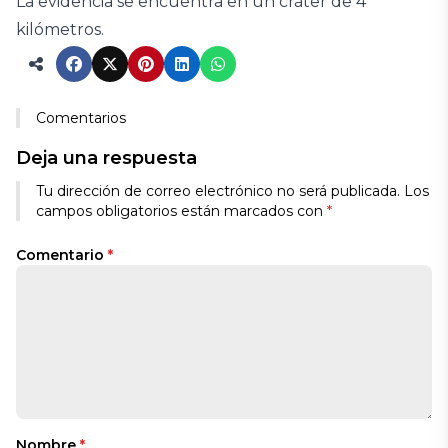
La evidencia se encuentra en un cráter de 4
kilómetros.
Comentarios
Deja una respuesta
Tu dirección de correo electrónico no será publicada.
Los
campos obligatorios están marcados con
*
Comentario
*
Nombre
*