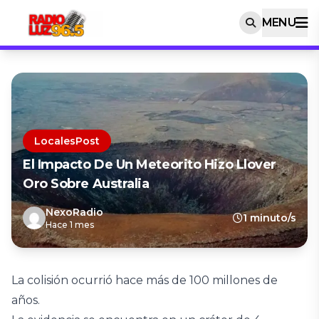
MENU
LocalesPost
El Impacto De Un Meteorito Hizo Llover
Oro Sobre Australia
NexoRadio
1 minuto/s
Hace 1 mes
La colisión ocurrió hace más de 100 millones de
años.