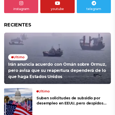
instagram
youtube
telegram
RECIENTES
Ultimo
Irán anuncia acuerdo con Omán sobre Ormuz,
pero avisa que su reapertura dependerá de lo
que haga Estados Unidos
Ultimo
Suben solicitudes de subsidio por
desempleo en EEUU, pero despidos
siguen bajos