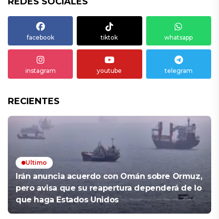
REDES SOCIALES
facebook
tiktok
whatsapp
instagram
youtube
telegram
RECIENTES
Ultimo
Irán anuncia acuerdo con Omán sobre Ormuz,
pero avisa que su reapertura dependerá de lo
que haga Estados Unidos